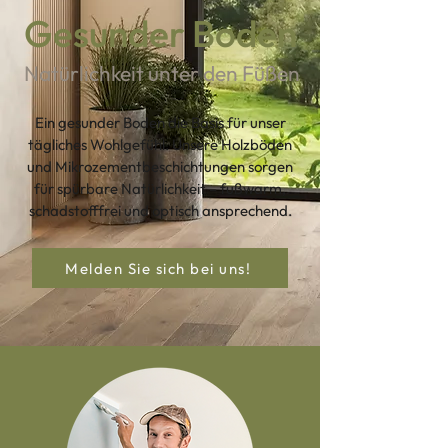
Gesunder Boden
Natürlichkeit unter den Füßen
Ein gesunder Boden die Basis für unser
tägliches Wohlgefühl. Unsere Holzböden
und Mikrozementbeschichtungen sorgen
für spürbare Natürlichkeit – fußwarm,
schadstofffrei und optisch ansprechend.
Melden Sie sich bei uns!